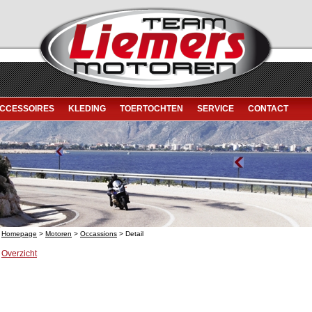
CCESSOIRES
KLEDING
TOERTOCHTEN
SERVICE
CONTACT
Homepage
>
Motoren
>
Occassions
> Detail
Overzicht