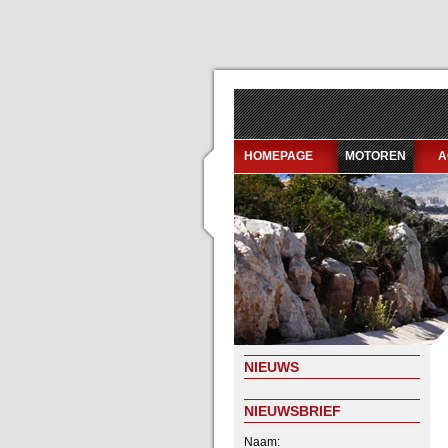
HOMEPAGE
MOTOREN
A
NIEUWS
NIEUWSBRIEF
Naam: