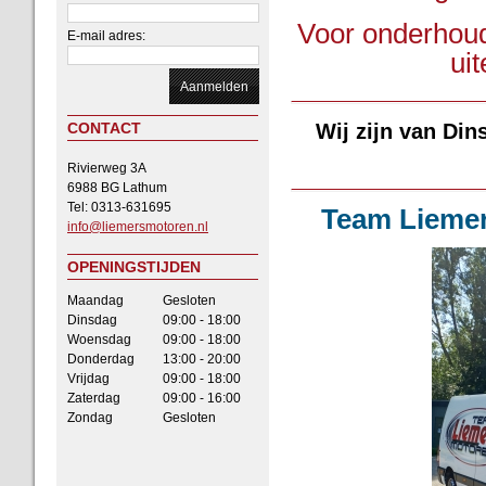
Voor onderhoud,
E-mail adres:
ui
CONTACT
Wij zijn van Di
Rivierweg 3A
6988 BG Lathum
Tel: 0313-631695
Team Liemers
info@liemersmotoren.nl
OPENINGSTIJDEN
Maandag
Gesloten
Dinsdag
09:00 - 18:00
Woensdag
09:00 - 18:00
Donderdag
13:00 - 20:00
Vrijdag
09:00 - 18:00
Zaterdag
09:00 - 16:00
Zondag
Gesloten