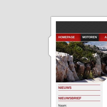
HOMEPAGE
MOTOREN
A
NIEUWS
NIEUWSBRIEF
Naam: