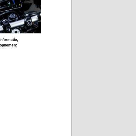
informatie,
s opnemen: