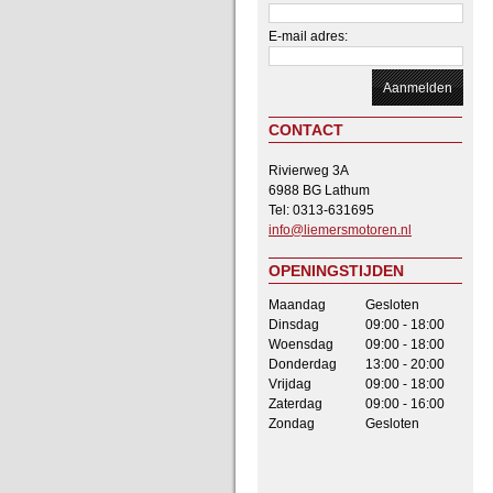
E-mail adres:
CONTACT
Rivierweg 3A
6988 BG Lathum
Tel: 0313-631695
info@liemersmotoren.nl
OPENINGSTIJDEN
Maandag
Gesloten
Dinsdag
09:00 - 18:00
Woensdag
09:00 - 18:00
Donderdag
13:00 - 20:00
Vrijdag
09:00 - 18:00
Zaterdag
09:00 - 16:00
Zondag
Gesloten