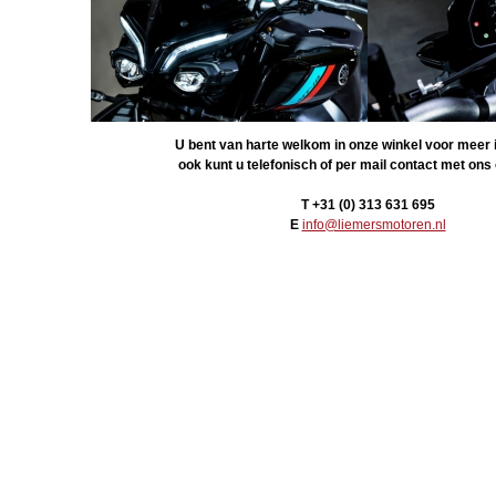
U bent van harte welkom in onze winkel voor meer 
ook kunt u telefonisch of per mail contact met on
T +31 (
0) 313 631 695
E
info@liemersmotoren.nl